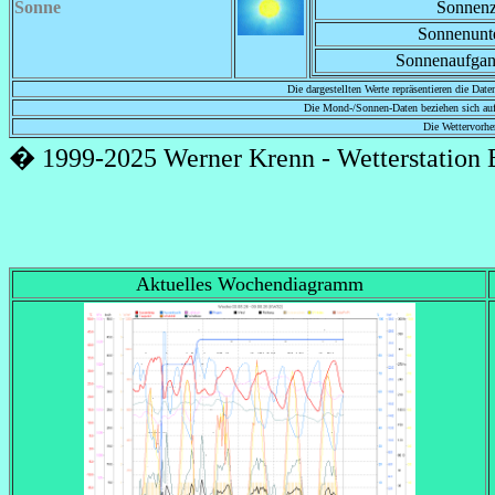
Sonne
Sonnenz
Sonnenunt
Sonnenaufga
Die dargestellten Werte repräsentieren die Dat
Die Mond-/Sonnen-Daten beziehen sich auf
Die Wettervorhe
� 1999-2025 Werner Krenn - Wetterstation B
Aktuelles Wochendiagramm