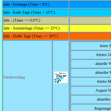
Jahr - Frosttage (Tmin < 0°C)
Jahr - Kalte Tage (Tmax < 10°C)
Jahr - (Tmax >= 0.0°C)
Jahr - Sommertage (Tmax >= 25°C)
Jahr - Heiße Tage (Tmax >= 30°C)
letzte S
letzten 2
aktuelle 
aktueller
Niederschlag
letztes 
August Vo
aktuelles
Regentage 