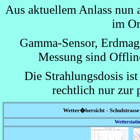
Aus aktuellem Anlass nun a
im Or
Gamma-Sensor, Erdmagne
Messung sind Offlin
Die Strahlungsdosis ist
rechtlich nur zur 
Wetter�bersicht - Schulstra
Wetterstatio